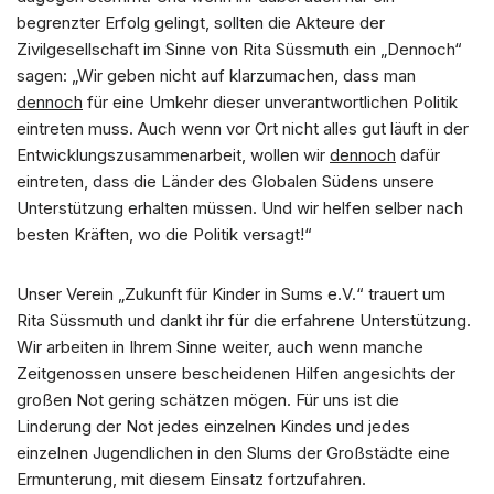
begrenzter Erfolg gelingt, sollten die Akteure der
Zivilgesellschaft im Sinne von Rita Süssmuth ein „Dennoch“
sagen: „Wir geben nicht auf klarzumachen, dass man
de
nnoch
für eine Umkehr dieser unverantwortlichen Politik
eintreten muss. Auch wenn vor Ort nicht alles gut läuft in der
Entwicklungszusammenarbeit, wollen wir
dennoch
dafür
eintreten, dass die Länder des Globalen Südens unsere
Unterstützung erhalten müssen. Und wir helfen selber nach
besten Kräften, wo die Politik versagt!“
Unser Verein „Zukunft für Kinder in Sums e.V.“ trauert um
Rita Süssmuth und dankt ihr für die erfahrene Unterstützung.
Wir arbeiten in Ihrem Sinne weiter, auch wenn manche
Zeitgenossen unsere bescheidenen Hilfen angesichts der
großen Not gering schätzen mögen. Für uns ist die
Linderung der Not jedes einzelnen Kindes und jedes
einzelnen Jugendlichen in den Slums der Großstädte eine
Ermunterung, mit diesem Einsatz fortzufahren.