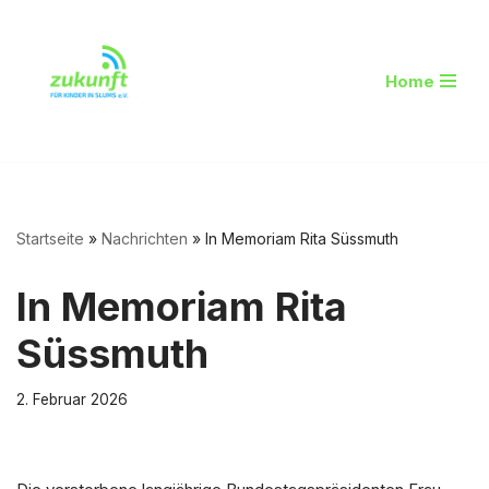
Zum
Home
Inhalt
springen
Startseite
»
Nachrichten
»
In Memoriam Rita Süssmuth
In Memoriam Rita
Süssmuth
2. Februar 2026