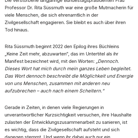
Die verstorbene langjährige Bundestagspräsidenten Frau
Professor Dr. Rita Süssmuth war eine große Mutmacherin für
viele Menschen, die sich ehrenamtlich in der
Zivilgesellschaft engagieren. Sie bleibt es auch über ihren
Tod hinaus.
Rita Süssmuth beginnt 2022 den Epilog ihres Büchleins
„Keine Zeit mehr, abzuwarten“, das im Untertitel als ihr
Manifest bezeichnet wird, mit den Worten:
„Dennoch.
Dieses Wort hat mich durch mein ganzes Leben begleitet.
Das Wort dennoch beschreibt die Möglichkeit und Energie
von uns Menschen, zusammen mit anderen neu
aufzubrechen – auch nach einem Scheitern.“
Gerade in Zeiten, in denen viele Regierungen in
unverantwortlicher Kurzsichtigkeit versuchen, ihre Haushalte
zulasten der Entwicklungszusammenarbeit zu sanieren, ist
es wichtig, dass die Zivilgesellschaft aufsteht und sich
dagegen stemmt. Und wenn ihr dabei auch nur ein