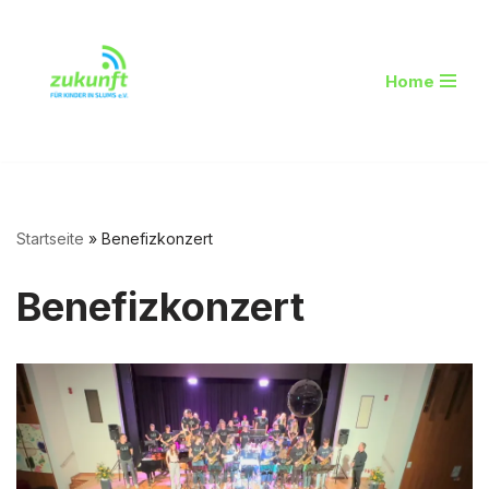
Zum
Home
Inhalt
springen
Startseite
»
Benefizkonzert
Benefizkonzert