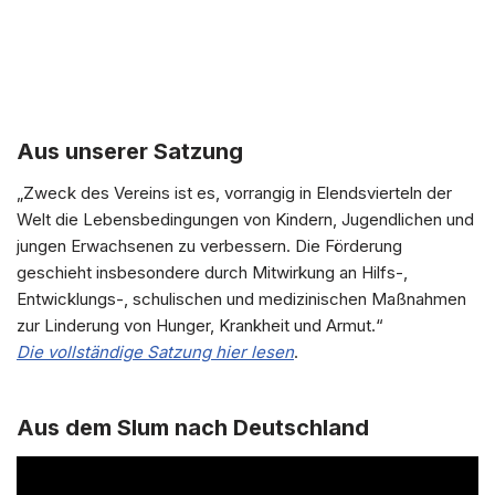
Aus unserer Satzung
„Zweck des Vereins ist es, vorrangig in Elendsvierteln der
Welt die Lebensbedingungen von Kindern, Jugendlichen und
jungen Erwachsenen zu verbessern. Die Förderung
geschieht insbesondere durch Mitwirkung an Hilfs-,
Entwicklungs-, schulischen und medizinischen Maßnahmen
zur Linderung von Hunger, Krankheit und Armut.“
Die vollständige Satzung hier lesen
.
Aus dem Slum nach Deutschland
V
i